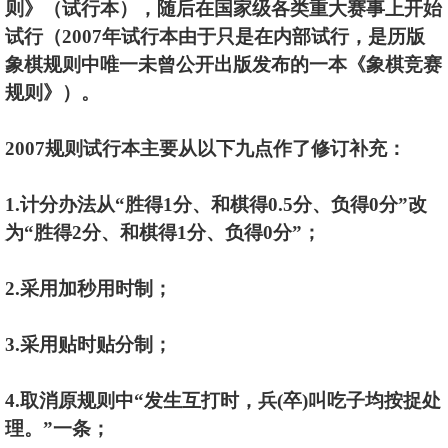
则》（试行本），随后在国家级各类重大赛事上开始
试行（2007年试行本由于只是在内部试行，是历版
象棋规则中唯一未曾公开出版发布的一本《象棋竞赛
规则》）。
2007规则试行本主要从以下九点作了修订补充：
1.计分办法从“胜得1分、和棋得0.5分、负得0分”改
为“胜得2分、和棋得1分、负得0分”；
2.采用加秒用时制；
3.采用贴时贴分制；
4.取消原规则中“发生互打时，兵(卒)叫吃子均按捉处
理。”一条；