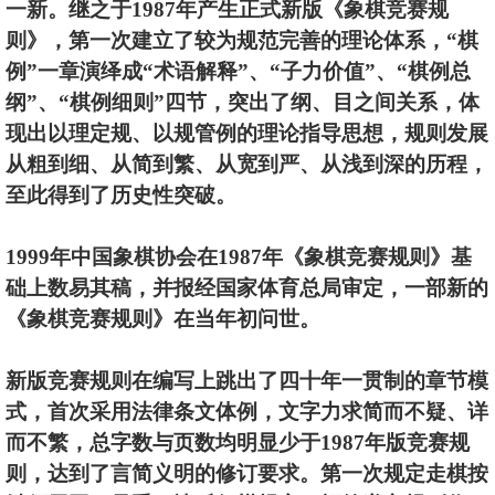
一新。继之于1987年产生正式新版《象棋竞赛规
则》，第一次建立了较为规范完善的理论体系，“棋
例”一章演绎成“术语解释”、“子力价值”、“棋例总
纲”、“棋例细则”四节，突出了纲、目之间关系，体
现出以理定规、以规管例的理论指导思想，规则发展
从粗到细、从简到繁、从宽到严、从浅到深的历程，
至此得到了历史性突破。
1999年中国象棋协会在1987年《象棋竞赛规则》基
础上数易其稿，并报经国家体育总局审定，一部新的
《象棋竞赛规则》在当年初问世。
新版竞赛规则在编写上跳出了四十年一贯制的章节模
式，首次采用法律条文体例，文字力求简而不疑、详
而不繁，总字数与页数均明显少于1987年版竞赛规
则，达到了言简义明的修订要求。第一次规定走棋按