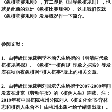
《象棋竞赛规则》，其二即是《世界象棋规则》，也
就是此前的亚洲《象棋比赛规例》。这里我们仅就
《象棋竞赛规则》发展概况作一下简介。
参阅文献：
1、由特级国际裁判季本涵先生所撰的《明清两代象
棋棋规初探》、《象棋“一棋两规”现象之探索》等发
表在秋雨夜象棋网“棋人棋事”版上的相关文章。
2、由特级国际裁判刘国斌先生所撰于2007-2009年间
发表在北京《劳动午报》的《棋例人生》连载。注：
2019年被中国棋院杭州分院列入《棋文化全书·弈林
志和棋例人生合本》由杭州出版社给予结集出版）。