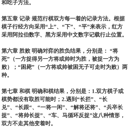
和吃子方法。
第五章 记录 规范行棋双方每一着的记录方法。根据
棋子行经方向采用“上”、“下”、“平”来表示，红方
采用阿拉伯数字、黑方采用中文数字记载行止位置。
第六章 胜败 明确对弈的胜负结果，分别是： “将
死”（一方捉得另一方将或帅时为胜，被捉一方为
败）；“困毙”（一方将或帅被困无子可走时为败）两
种。
第七章 和棋 明确和棋结果，分别是：1.双方棋子或
棋势都没有取胜可能时；2.遇到“长拦”、“长
兑”、“长跟“、“一将一闲”、“解将还将”、“兵卒长
捉”、“将帅长捉”、“车、马循环反捉”这八种情形，
双方不走其他变着时。