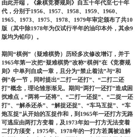
由此开端，《象棋竞赛规则》自五十年代至七十年
代，分别于1956、1957、1958、1959、1960、
1965、1973、1975、1978、1979年审定颁布了共10
版（其中除1978年为仅试行半年的油印本外，其余9
版均为铅印）。
期间“棋例”（疑难棋势）历经多次修改增订，并于
1965年第一次把“疑难棋势”改称“棋例”在《竞赛规
则》中单列自成一章，且分为“禁止着法”与“和
例”各一节，同时提出“二打一还打”、“二打二还
打”概念，理论雏形渐见。期间“两打一还打”造成困
扰难点，“两将一还将”、“二打一还捉”、“二捉一还
打”、“解杀还杀”、“解捉还捉”、“车马互捉”、“车
炮互捉”从开始的互捉作和，到1965年一还打方无路
可逃应由两打方变着，及1973年如一打方无法变着
二打方须变，1975年、1978年的一打方若属被迫解