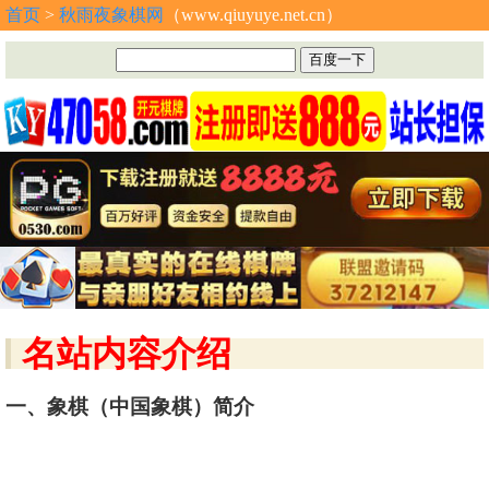
首页
>
秋雨夜象棋网
（www.qiuyuye.net.cn）
名站内容介绍
一、象棋（中国象棋）简介