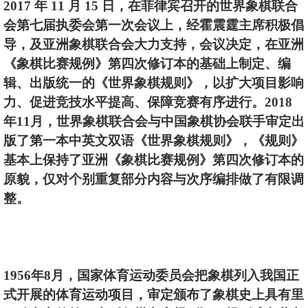
2017 年 11 月 15 日，在菲律宾召开的世界象棋联合
会第七届执委会第一次会议上，经霍震霆主席积极倡
导，及亚洲象棋联合会大力支持，会议决定，在亚洲
《象棋比赛规例》第四次修订本的基础上制定、编
辑、出版统一的《世界象棋规则》，以扩大项目影响
力、促进竞技水平提高、保障竞赛有序进行。2018
年11月，世界象棋联合会与中国象棋协会联手审定出
版了第一本中英文双语《世界象棋规则》，《规则》
基本上保持了亚洲《象棋比赛规例》第四次修订本的
原貌，仅对个别重复部分内容与次序编排做了有限调
整。
1956年8月，国家体育运动委员会把象棋列入我国正
式开展的体育运动项目，审定颁布了象棋史上具有里