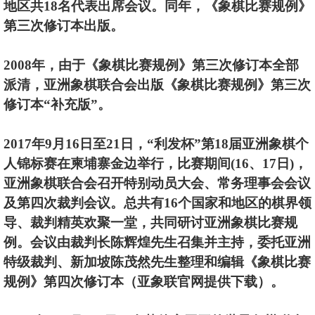
地区共18名代表出席会议。同年，《象棋比赛规例》
第三次修订本出版。
2008年，由于《象棋比赛规例》第三次修订本全部
派清，亚洲象棋联合会出版《象棋比赛规例》第三次
修订本“补充版”。
2017年9月16日至21日，“利发杯”第18届亚洲象棋个
人锦标赛在柬埔寨金边举行，比赛期间(16、17日)，
亚洲象棋联合会召开特别动员大会、常务理事会会议
及第四次裁判会议。总共有16个国家和地区的棋界领
导、裁判精英欢聚一堂，共同研讨亚洲象棋比赛规
例。会议由裁判长陈辉煌先生召集并主持，委托亚洲
特级裁判、新加坡陈茂然先生整理和编辑《象棋比赛
规例》第四次修订本（亚象联官网提供下载）。