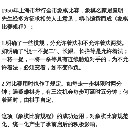
1950年上海市举行全市象棋比赛，象棋名家屠景明
先生经多方征求相关人士意见，精心编撰而成《象棋
比赛规程》：
1.明确了一些棋规，分允许着法和不允许着法两类。
如明确了“捉一不捉二”、长跟、长拦等是允许着法；
一将一捉，一将一杀等具有连续胁迫对手的，为不允
许着法，必须变着，如不变作负。
2.对比赛用时也作了规定。如每走一步棋限时两分
钟；遇疑难棋势，有三次机会每步可延时五分钟；何
着延时，由棋手自定。
这项《象棋比赛规程》的成功运用，对象棋比赛规范
化、统一化产生了承前启后的积极影响。