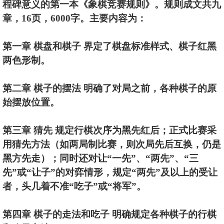
程碑意义的第一本《象棋竞赛规则》。规则成文共九
章，16页，6000字。主要内容为：
第一章 棋盘和棋子 界定了棋盘标准样式、棋子红黑
两色形制。
第二章 棋子的摆法 明确了对局之前，各种棋子的原
始摆放位置。
第三章 猜先 规定行棋次序为黑先红后；正式比赛采
用猜先方法（如两局制比赛，则次局先后互换，仍是
黑方先走）；同时还对让“一先”、“两先”、“三
先”或“让子”的对弈情形，规定“两先”及以上的受让
者，头几着不准“吃子”或“将军”。
第四章 棋子的走法和吃子 明确规定各种棋子的行棋