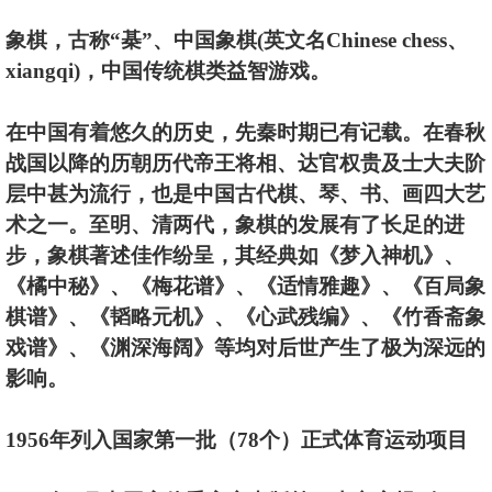
象棋，古称“棊”、中国象棋(英文名Chinese chess、
xiangqi)，中国传统棋类益智游戏。
在中国有着悠久的历史，先秦时期已有记载。在春秋
战国以降的历朝历代帝王将相、达官权贵及士大夫阶
层中甚为流行，也是中国古代棋、琴、书、画四大艺
术之一。至明、清两代，象棋的发展有了长足的进
步，象棋著述佳作纷呈，其经典如《梦入神机》、
《橘中秘》、《梅花谱》、《适情雅趣》、《百局象
棋谱》、《韬略元机》、《心武残编》、《竹香斋象
戏谱》、《渊深海阔》等均对后世产生了极为深远的
影响。
1956年列入国家第一批（78个）正式体育运动项目