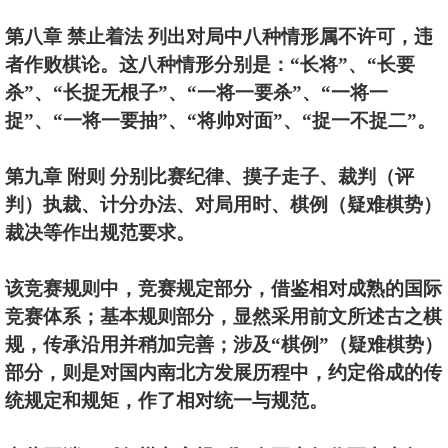
第八章 禁止着法 列出对局中八种情形属不许可，违
者作败棋论。这八种情形分别是：“长将”、“长要
杀”、“长捉无根子”、“一将一要杀”、“一将一
捉”、“一将一要抽”、“将帅对面”、“捉一不捉二”。
第九章 附则 分别比赛纪律、摸子走子、裁判（评
判）执裁、计分办法、对局用时、棋例（疑难棋势）
裁决等作出规范要求。
该竞赛规则中，竞赛规定部分，借鉴相对成熟的国际
竞赛体系；基本规则部分，显然采用前文所述古之棋
规，传承沿用并稍加完善；涉及“棋例”（疑难棋势）
部分，则是对国内南北方发展历程中，约定俗成的传
统规定和规矩，作了相对统一与规范。