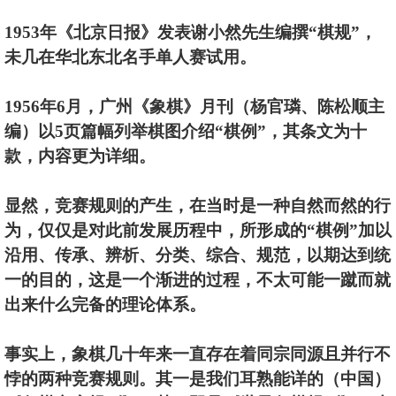
1953年《北京日报》发表谢小然先生编撰“棋规”，
未几在华北东北名手单人赛试用。
1956年6月，广州《象棋》月刊（杨官璘、陈松顺主
编）以5页篇幅列举棋图介绍“棋例”，其条文为十
款，内容更为详细。
显然，竞赛规则的产生，在当时是一种自然而然的行
为，仅仅是对此前发展历程中，所形成的“棋例”加以
沿用、传承、辨析、分类、综合、规范，以期达到统
一的目的，这是一个渐进的过程，不太可能一蹴而就
出来什么完备的理论体系。
事实上，象棋几十年来一直存在着同宗同源且并行不
悖的两种竞赛规则。其一是我们耳熟能详的（中国）