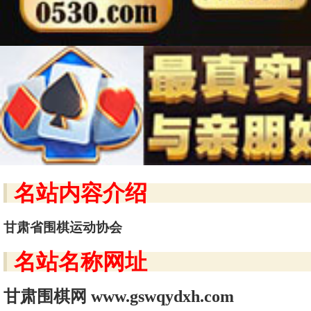
名站内容介绍
甘肃省围棋运动协会
名站名称网址
甘肃围棋网 www.gswqydxh.com