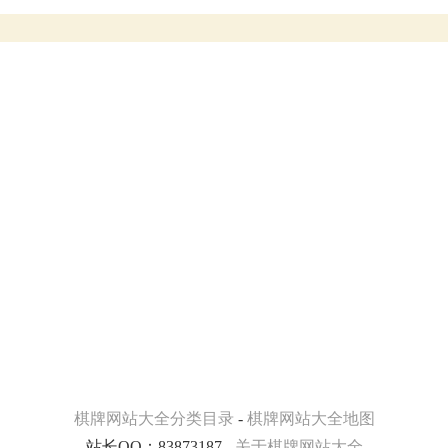
棋牌网站大全分类目录
-
棋牌网站大全地图
站长QQ：83873187 -
关于棋牌网站大全