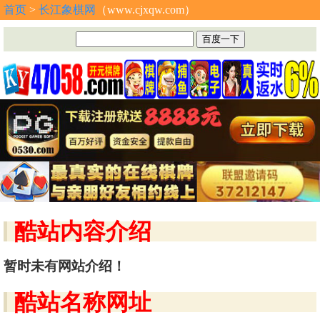
首页
>
长江象棋网
（www.cjxqw.com）
酷站内容介绍
暂时未有网站介绍！
酷站名称网址