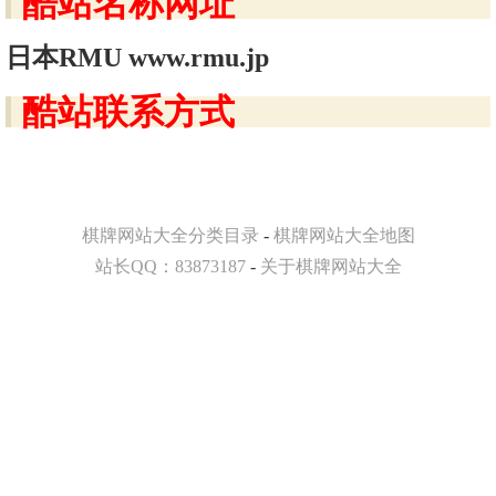
酷站名称网址
日本RMU www.rmu.jp
酷站联系方式
棋牌网站大全分类目录
-
棋牌网站大全地图
站长QQ：83873187
-
关于棋牌网站大全